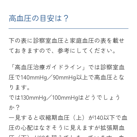
高血圧の目安は？
下の表に診察室血圧と家庭血圧の表を載せ
ておきますので、参考にしてください。
「高血圧治療ガイドライン」では診察室血
圧で140mmHg／90mmHg以上で高血圧とな
ります。
では130mmHg／100mmHgはどうでしょう
か？
一見すると収縮期血圧（上）が140以下で血
圧の心配はなさそうに見えますが拡張期血