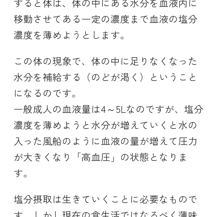
すると体は、体の中にある水分を血液内に
移動させてある一定の濃度まで血液の塩分
濃度を薄めようとします。
この体の現象で、体の中に足りなくなった
水分を補給する（のどが渇く）ということ
になるのです。
一般成人の血液量は4～5Lなのですが、塩分
濃度を薄めようと水分が増えていくと水の
入った風船のように血液の量が増えて圧力
が大きくなり「高血圧」の状態となりま
す。
塩分摂取は生きていくことに必要なもので
す。しかし現在の食生活ではなるべく薄味